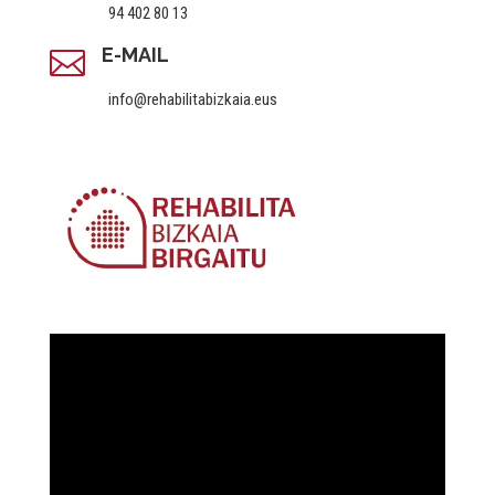
94 402 80 13
E-MAIL

info@rehabilitabizkaia.eus