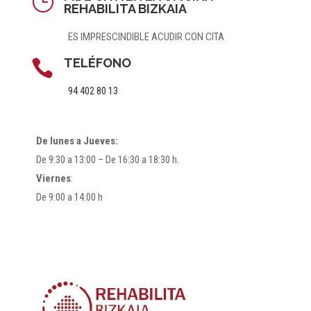
}
REHABILITA BIZKAIA
ES IMPRESCINDIBLE ACUDIR CON CITA
TELÉFONO

94 402 80 13
De lunes a Jueves:
De 9:30 a 13:00 – De 16:30 a 18:30 h.
Viernes
:
De 9:00 a 14:00 h