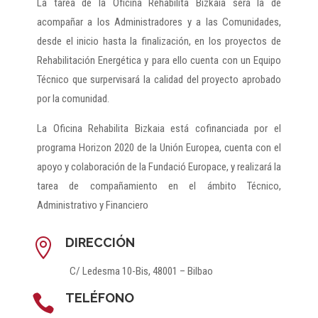
La tarea de la Oficina Rehabilita Bizkaia será la de
acompañar a los Administradores y a las Comunidades,
desde el inicio hasta la finalización, en los proyectos de
Rehabilitación Energética y para ello cuenta con un Equipo
Técnico que surpervisará la calidad del proyecto aprobado
por la comunidad.
La Oficina Rehabilita Bizkaia está cofinanciada por el
programa Horizon 2020 de la Unión Europea, cuenta con el
apoyo y colaboración de la Fundació Europace, y realizará la
tarea de compañamiento en el ámbito Técnico,
Administrativo y Financiero
DIRECCIÓN

C/ Ledesma 10-Bis, 48001 – Bilbao
TELÉFONO
