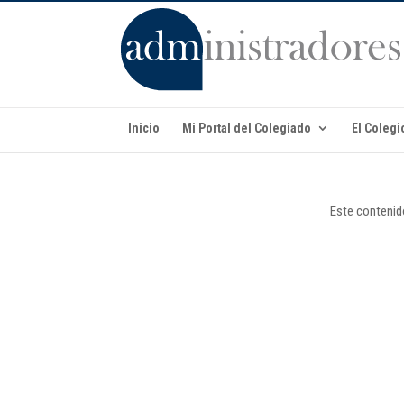
Inicio
Mi Portal del Colegiado
El Colegi
Este contenido