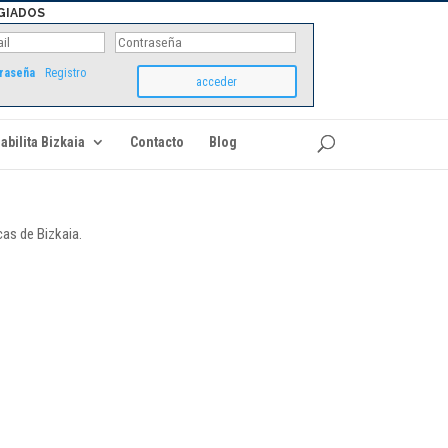
GIADOS
traseña
Registro
abilita Bizkaia
Contacto
Blog
cas de Bizkaia.