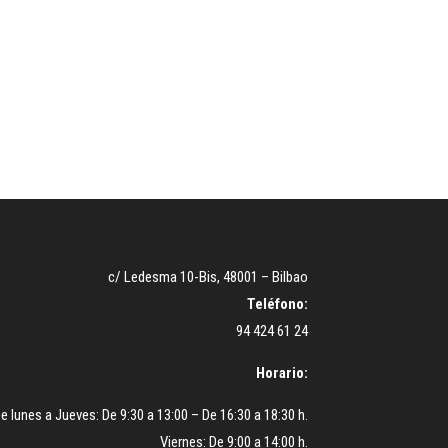
c/ Ledesma 10-Bis, 48001 – Bilbao
Teléfono:
94 424 61 24
Horario:
e lunes a Jueves: De 9:30 a 13:00 – De 16:30 a 18:30 h.
Viernes: De 9:00 a 14:00 h.