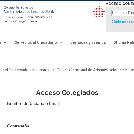
ACCESO COLE
Olvidé mi con
o
Servicios al Ciudadano
Jornadas y Eventos
Oficina Reh
 está reservado a miembros del Colegio Territorial de Administradores de Fin
Acceso Colegiados
Nombre de Usuario o Email
Contraseña