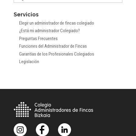
por
Servicios
meses
Elegir un administrador de fincas colegiado
¿Está mi administrador Colegiado?
Preguntas Frecuentes
Funciones del Administrador de Fincas
Garantías de los Profesionales Colegiados
Legislación