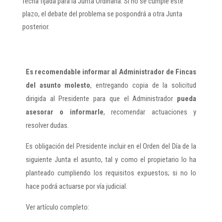
fecha fijada para la Junta Ordinaria. Si no se cumple este
plazo, el debate del problema se pospondrá a otra Junta
posterior.
Es recomendable informar al Administrador de Fincas
del asunto molesto
, entregando copia de la solicitud
dirigida al Presidente para que el Administrador
pueda
asesorar o informarle
, recomendar actuaciones y
resolver dudas.
Es obligación del Presidente incluir en el Orden del Día de la
siguiente Junta el asunto, tal y como el propietario lo ha
planteado cumpliendo los requisitos expuestos; si no lo
hace podrá actuarse por vía judicial.
Ver artículo completo: