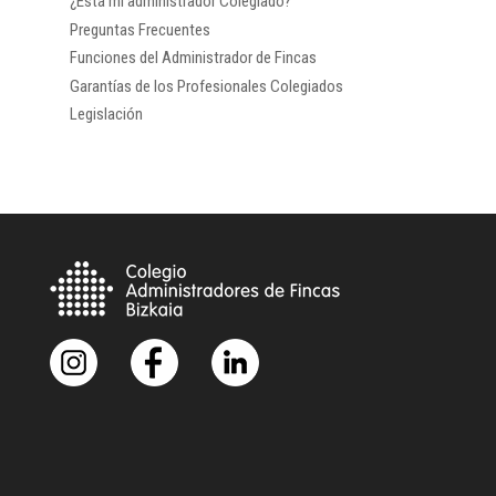
¿Está mi administrador Colegiado?
Preguntas Frecuentes
Funciones del Administrador de Fincas
Garantías de los Profesionales Colegiados
Legislación