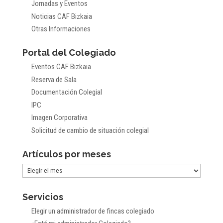
Jornadas y Eventos
Noticias CAF Bizkaia
Otras Informaciones
Portal del Colegiado
Eventos CAF Bizkaia
Reserva de Sala
Documentación Colegial
IPC
Imagen Corporativa
Solicitud de cambio de situación colegial
Artículos por meses
Artículos
por
Servicios
meses
Elegir un administrador de fincas colegiado