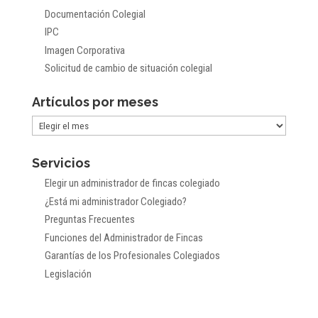
Documentación Colegial
IPC
Imagen Corporativa
Solicitud de cambio de situación colegial
Artículos por meses
Artículos
por
Servicios
meses
Elegir un administrador de fincas colegiado
¿Está mi administrador Colegiado?
Preguntas Frecuentes
Funciones del Administrador de Fincas
Garantías de los Profesionales Colegiados
Legislación