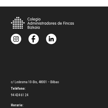
c/ Ledesma 10-Bis, 48001 – Bilbao
Teléfono:
94 424 61 24
Horario: