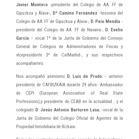
Javier Montero
-presidente del Colegio de AA. FF de
Gipuzkoa y Álava-,
Dª Camino Fernández
-tesorera del
Colegio de AA. FF de Gipuzkoa y Álava-,
D. Peio Mendia
-
presidente del Colegio de AA. FF de Navarra-,
D. Evelio
García
– vocal 1º de la Junta de Gobierno del Consejo
General de Colegios de Administradores de Fincas y
vIcepresidente 3º de CafMadrid-, y sus respectivos
acompañantes.
Nos acompañó asimismo
D. Luis de Prado
– anterior
presidente de CAFBIZKAIA durante 29 años- Ambassador
de CEPI (European Association of Real State
Professions),y presidente de CEAB en la actualidad , y el
colegiado
D. Jesús Antonio Barturen Lasa
, -vocal de la
Junta de Gobierno del Colegio Oficial de Agentes de la
Propiedad Inmobiliaria de Bizkaia-.