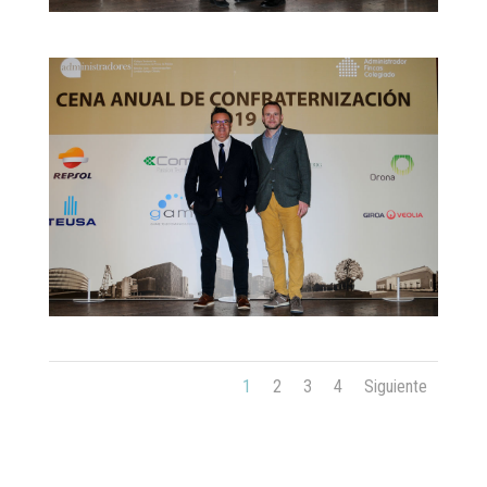
1
2
3
4
Siguiente