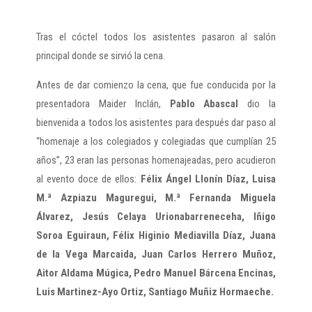
Tras el cóctel todos los asistentes pasaron al salón
principal donde se sirvió la cena.
Antes de dar comienzo la cena, que fue conducida por la
presentadora Maider Inclán,
Pablo Abascal
dio la
bienvenida a todos los asistentes para después dar paso al
“homenaje a los colegiados y colegiadas que cumplían 25
años”, 23 eran las personas homenajeadas, pero acudieron
al evento doce de ellos:
Félix Ángel Llonín Díaz, Luisa
M.ª Azpiazu Maguregui, M.ª Fernanda Miguela
Álvarez, Jesús Celaya Urionabarreneceha, Iñigo
Soroa Eguiraun, Félix Higinio Mediavilla Díaz, Juana
de la Vega Marcaida, Juan Carlos Herrero Muñoz,
Aitor Aldama Múgica, Pedro Manuel Bárcena Encinas,
Luis Martinez-Ayo Ortiz, Santiago Muñiz Hormaeche.