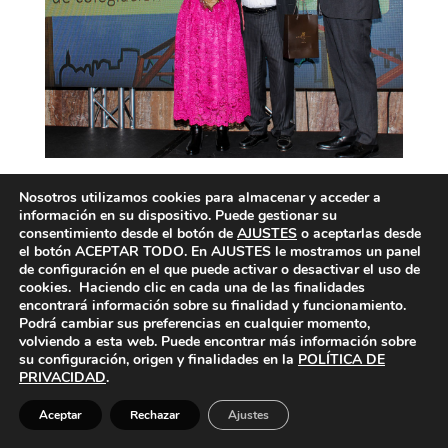
Nosotros utilizamos cookies para almacenar y acceder a
información en su dispositivo. Puede gestionar su
consentimiento desde el botón de
AJUSTES
o aceptarlas desde
el botón ACEPTAR TODO. En AJUSTES le mostramos un panel
de configuración en el que puede activar o desactivar el uso de
cookies. Haciendo clic en cada una de las finalidades
encontrará información sobre su finalidad y funcionamiento.
Podrá cambiar sus preferencias en cualquier momento,
volviendo a esta web. Puede encontrar más información sobre
su configuración, origen y finalidades en la
POLÍTICA DE
PRIVACIDAD
.
Aceptar
Rechazar
Ajustes