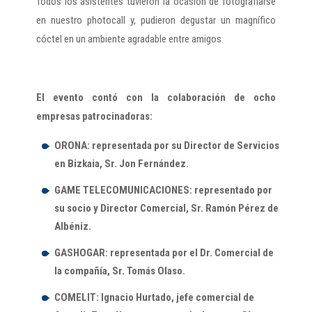
Todos los asistentes tuvieron la ocasión de fotografiarse
en nuestro photocall y, pudieron degustar un magnífico
cóctel en un ambiente agradable entre amigos.
El evento contó con la colaboración de ocho
empresas patrocinadoras:
ORONA: representada por su Director de Servicios
en Bizkaia, Sr. Jon Fernández.
GAME TELECOMUNICACIONES: representado por
su socio y Director Comercial, Sr. Ramón Pérez de
Albéniz.
GASHOGAR: representada por el Dr. Comercial de
la compañía, Sr. Tomás Olaso.
COMELIT: Ignacio Hurtado, jefe comercial de