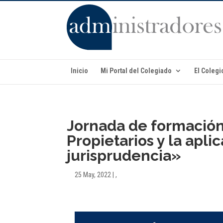
Inicio
Mi Portal del Colegiado
El Colegi
Jornada de formación
Propietarios y la apli
jurisprudencia»
25 May, 2022
|
,