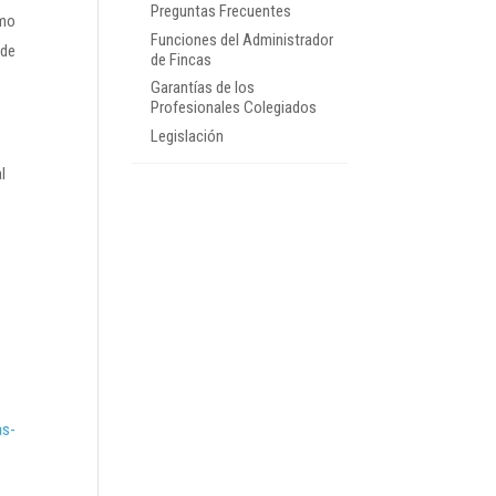
Preguntas Frecuentes
omo
Funciones del Administrador
 de
de Fincas
Garantías de los
Profesionales Colegiados
Legislación
l
as-