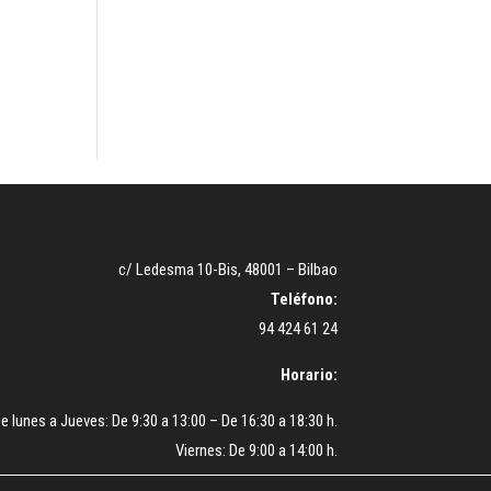
c/ Ledesma 10-Bis, 48001 – Bilbao
Teléfono:
94 424 61 24
Horario:
e lunes a Jueves: De 9:30 a 13:00 – De 16:30 a 18:30 h.
Viernes: De 9:00 a 14:00 h.