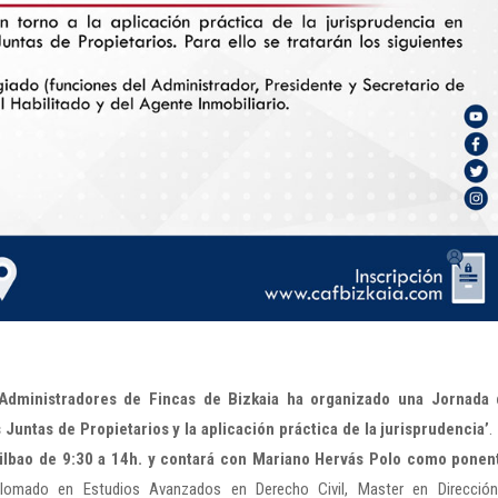
 Administradores de Fincas de Bizkaia ha organizado una Jornada
 Juntas de Propietarios y la aplicación práctica de la jurisprudencia’
.
Bilbao de 9:30 a 14h. y contará con Mariano Hervás Polo como ponen
plomado en Estudios Avanzados en Derecho Civil, Master en Direcció