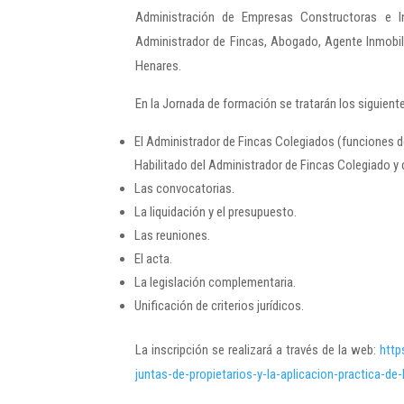
Administración de Empresas Constructoras e In
Administrador de Fincas, Abogado, Agente Inmobilia
Henares.
En la Jornada de formación se tratarán los siguient
El Administrador de Fincas Colegiados (funciones del
Habilitado del Administrador de Fincas Colegiado y 
Las convocatorias.
La liquidación y el presupuesto.
Las reuniones.
El acta.
La legislación complementaria.
Unificación de criterios jurídicos.
La inscripción se realizará a través de la web:
http
juntas-de-propietarios-y-la-aplicacion-practica-de-