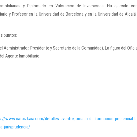
mobiliarias y Diplomado en Valoración de Inversiones. Ha ejercido c
rio y Profesor en la Universidad de Barcelona y en la Universidad de Alcalá
es puntos:
 Administrador, Presidente y Secretario de la Comunidad). La figura del Oficia
del Agente Inmobiliario.
s://www.cafbizkaia.com/detalles-evento/jornada-de-formacion-presencial-l
la-jurisprudencia/