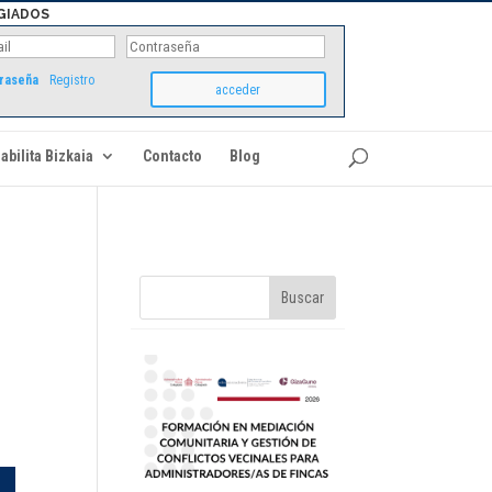
GIADOS
traseña
Registro
abilita Bizkaia
Contacto
Blog