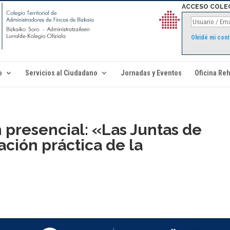
ACCESO COLE
Olvidé mi con
o
Servicios al Ciudadano
Jornadas y Eventos
Oficina Reh
 presencial: «Las Juntas de
cación práctica de la