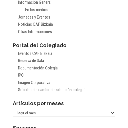
Información General
En los medios
Jornadas y Eventos
Noticias CAF Bizkaia
Otras Informaciones
Portal del Colegiado
Eventos CAF Bizkaia
Reserva de Sala
Documentación Colegial
IPC
Imagen Corporativa
Solicitud de cambio de situación colegial
Artículos por meses
Artículos
por
Servicios
meses