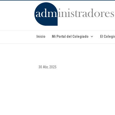
Inicio
Mi Portal del Colegiado
El Colegi
30 Abr, 2025