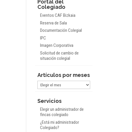
Portal del
Colegiado
Eventos CAF Bizkaia
Reserva de Sala
Documentación Colegial
IPC
Imagen Corporativa
Solicitud de cambio de
situación colegial
Artículos por meses
Artículos
por
meses
Servicios
Elegir un administrador de
fincas colegiado
¿Está mi administrador
Colegiado?