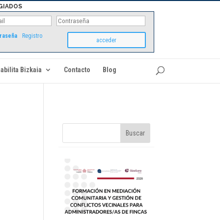
GIADOS
traseña
Registro
abilita Bizkaia
Contacto
Blog