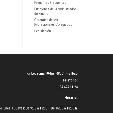
Preguntas Frecuentes
Funciones del Administrador
de Fincas
Garantías de los
Profesionales Colegiados
Legislación
c/ Ledesma 10-Bis, 48001 – Bilbao
Teléfono:
94 424 61 24
Horario:
e lunes a Jueves: De 9:30 a 13:00 – De 16:30 a 18:30 h.