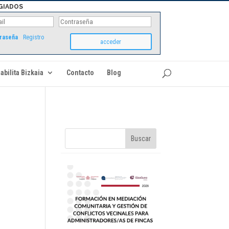
GIADOS
traseña
Registro
abilita Bizkaia
Contacto
Blog