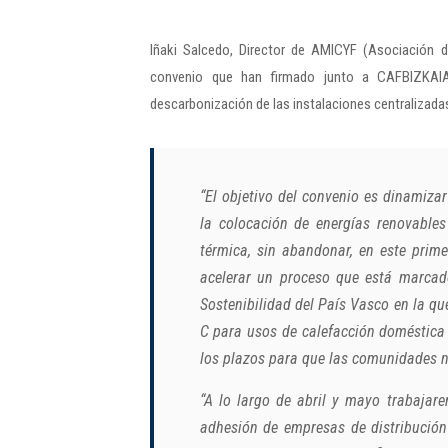
Iñaki Salcedo, Director de AMICYF (Asociación d
convenio que han firmado junto a CAFBIZKAIA
descarbonización de las instalaciones centralizad
“El objetivo del convenio es dinamiza
la colocación de energías renovables
térmica, sin abandonar, en este pri
acelerar un proceso que está marcad
Sostenibilidad del País Vasco en la qu
C para usos de calefacción doméstica 
los plazos para que las comunidades n
“A lo largo de abril y mayo trabajar
adhesión de empresas de distribución 