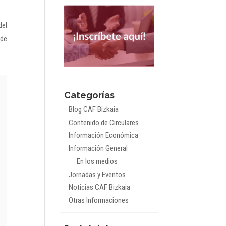
del
 de
Categorías
Blog CAF Bizkaia
Contenido de Circulares
Información Económica
Información General
En los medios
Jornadas y Eventos
Noticias CAF Bizkaia
Otras Informaciones