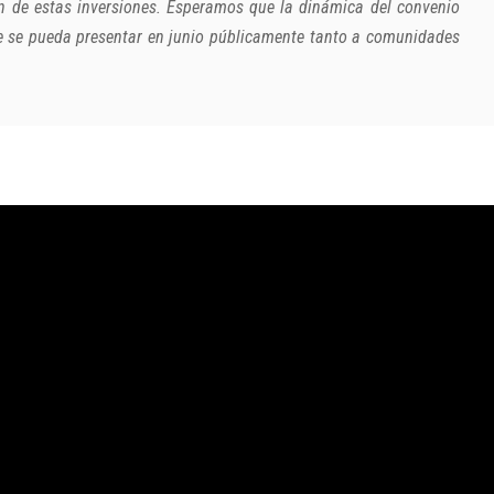
ón de estas inversiones. Esperamos que la dinámica del convenio
ue se pueda presentar en junio públicamente tanto a comunidades