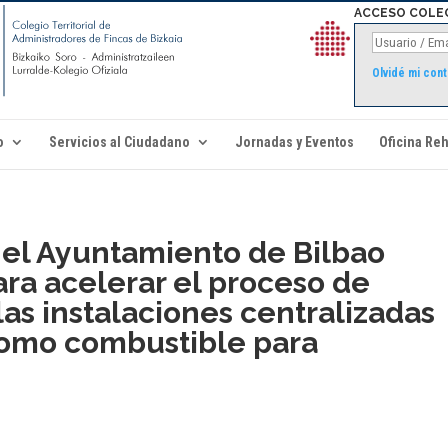
ACCESO COLE
Olvidé mi con
o
Servicios al Ciudadano
Jornadas y Eventos
Oficina Reh
 el Ayuntamiento de Bilbao
ra acelerar el proceso de
as instalaciones centralizadas
como combustible para