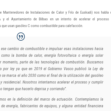
e Mantenedores de Instalaciones de Calor y Frío de Euskadi) nos habla 
 y el Ayuntamiento de Bilbao en un intento de acelerar el proceso
as que usan gasóleo C como combustible para calefacción.
r ese cambio de combustible e impulsar esas instalaciones hacia
 como la bomba de calor, energía fotovoltaica o energía solar
mer momento, parte de las tecnologías de combustión. Buscamos
o por ley ya que en 2019 el Gobierno Vasco publicó la Ley de
e se marca el año 2030 como el final de la utilización del gasóleo
y residencial. Nosotros intentamos acelerar el proceso y cumplir
o tengan que hacerlo deprisa y corriendo”.
emos en la definición del marco de actuación. Contemplamos la
de energía, fabricantes de equipos, y alguna entidad financiera