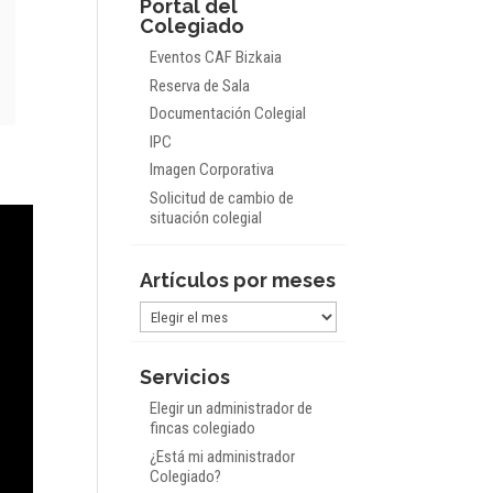
Portal del
Colegiado
Eventos CAF Bizkaia
Reserva de Sala
Documentación Colegial
IPC
Imagen Corporativa
Solicitud de cambio de
situación colegial
Artículos por meses
Artículos
por
meses
Servicios
Elegir un administrador de
fincas colegiado
¿Está mi administrador
Colegiado?