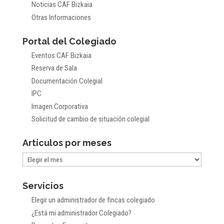
Noticias CAF Bizkaia
Otras Informaciones
Portal del Colegiado
Eventos CAF Bizkaia
Reserva de Sala
Documentación Colegial
IPC
Imagen Corporativa
Solicitud de cambio de situación colegial
Artículos por meses
Artículos
por
Servicios
meses
Elegir un administrador de fincas colegiado
¿Está mi administrador Colegiado?