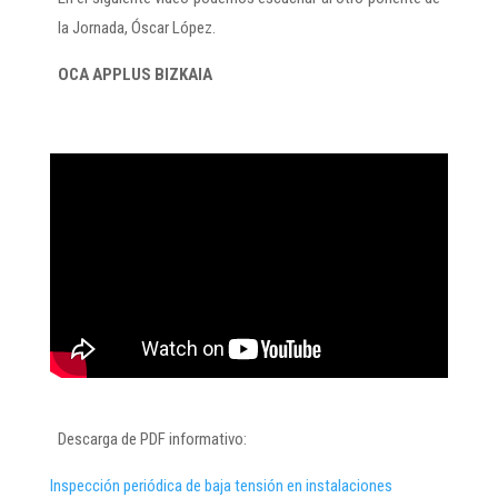
la Jornada, Óscar López.
OCA APPLUS BIZKAIA
Descarga de PDF informativo:
Inspección periódica de baja tensión en instalaciones