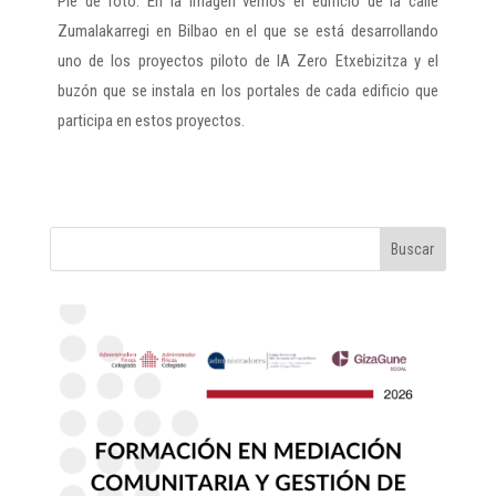
Pie de foto. En la imagen vemos el edificio de la calle
Zumalakarregi en Bilbao en el que se está desarrollando
uno de los proyectos piloto de IA Zero Etxebizitza y el
buzón que se instala en los portales de cada edificio que
participa en estos proyectos.