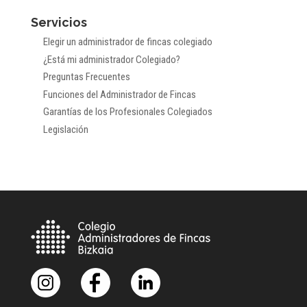
por
Servicios
meses
Elegir un administrador de fincas colegiado
¿Está mi administrador Colegiado?
Preguntas Frecuentes
Funciones del Administrador de Fincas
Garantías de los Profesionales Colegiados
Legislación