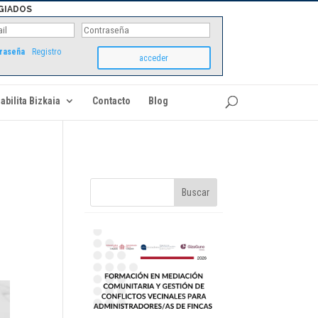
GIADOS
traseña
Registro
abilita Bizkaia
Contacto
Blog