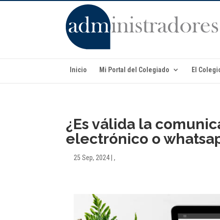
Inicio
Mi Portal del Colegiado
El Colegi
¿Es válida la comunic
electrónico o whatsa
25 Sep, 2024
|
,