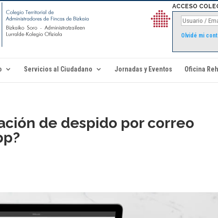
ACCESO COLE
Olvidé mi con
o
Servicios al Ciudadano
Jornadas y Eventos
Oficina Reh
ación de despido por correo
pp?