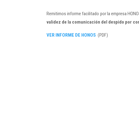
Remitimos informe facilitado por la empresa HONOS 
validez de la comunicación del despido por co
VER INFORME DE HONOS
(PDF)