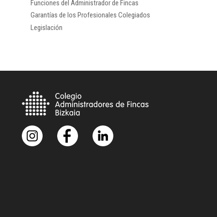
Funciones del Administrador de Fincas
Garantías de los Profesionales Colegiados
Legislación