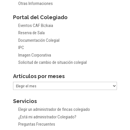
Otras Informaciones
Portal del Colegiado
Eventos CAF Bizkaia
Reserva de Sala
Documentación Colegial
IPC
Imagen Corporativa
Solicitud de cambio de situación colegial
Artículos por meses
Artículos
por
Servicios
meses
Elegir un administrador de fincas colegiado
¿Está mi administrador Colegiado?
Preguntas Frecuentes