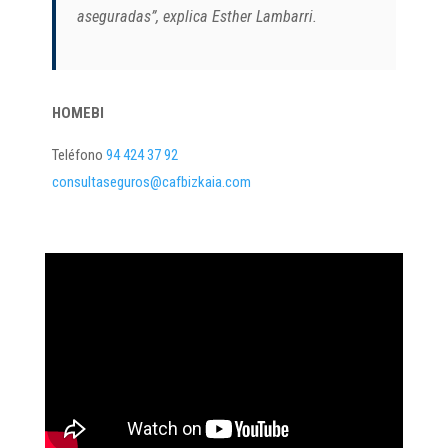
aseguradas”, explica Esther Lambarri.
HOMEBI
Teléfono
94 424 37 92
consultaseguros@cafbizkaia.com