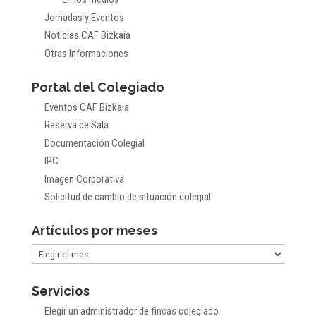
Jornadas y Eventos
Noticias CAF Bizkaia
Otras Informaciones
Portal del Colegiado
Eventos CAF Bizkaia
Reserva de Sala
Documentación Colegial
IPC
Imagen Corporativa
Solicitud de cambio de situación colegial
Artículos por meses
Artículos
por
Servicios
meses
Elegir un administrador de fincas colegiado