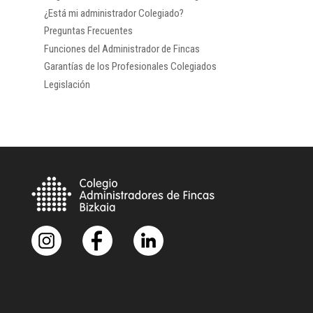
¿Está mi administrador Colegiado?
Preguntas Frecuentes
Funciones del Administrador de Fincas
Garantías de los Profesionales Colegiados
Legislación