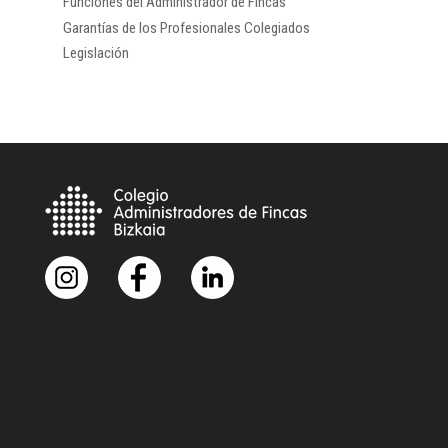
Funciones del Administrador de Fincas
Garantías de los Profesionales Colegiados
Legislación