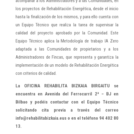
acompañar a los Administradores y a las Comunidades, en
los proyectos de Rehabilitación Energética, desde el inicio
hasta la finalización de los mismos, y para ello cuenta con
un Equipo Técnico que realiza la tarea de supervisar la
calidad del proyecto aprobado por la Comunidad. Este
Equipo Técnico aplica la Metodología de trabajo IA Zero
adaptada a las Comunidades de propietarios y a los
Administradores de Fincas, que representa y garantiza la
implementación de un modelo de Rehabilitación Energética
con criterios de calidad.
La OFICINA REHABILITA BIZKAIA BIRGAITU se
encuentra en Avenida del Ferrocarril 2ª – BJ en
Bilbao y podéis contactar con el Equipo Técnico
solicitando cita previa a través del correo
info@rehabilitabizkaia.eus o en el teléfono 94 402 80
13.