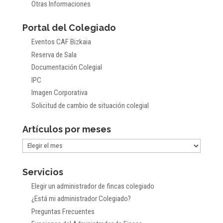
Otras Informaciones
Portal del Colegiado
Eventos CAF Bizkaia
Reserva de Sala
Documentación Colegial
IPC
Imagen Corporativa
Solicitud de cambio de situación colegial
Artículos por meses
Artículos
por
Servicios
meses
Elegir un administrador de fincas colegiado
¿Está mi administrador Colegiado?
Preguntas Frecuentes