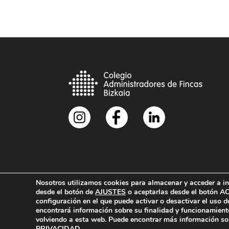
Nosotros utilizamos cookies para almacenar y acceder a in
desde el botón de
AJUSTES
o aceptarlas desde el botón 
configuración en el que puede activar o desactivar el uso 
encontrará información sobre su finalidad y funcionamient
¿Cómo colegiarse?
Acceso Colegiados
Polí
volviendo a esta web. Puede encontrar más información sob
PRIVACIDAD
.