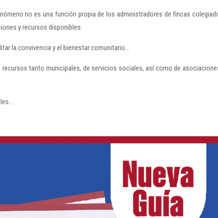
nómeno no es una función propia de los administradores de fincas colegiad
iones y recursos disponibles.
itar la convivencia y el bienestar
comunitario…
s recursos tanto municipales, de
servicios sociales, así como de asociacione
ales…