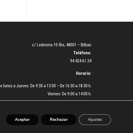
c/ Ledesma 10-Bis, 48001 – Bilbao
Teléfono:
94 424 61 24
Horario:
e lunes a Jueves: De 9:30 a 13:00 – De 16:30 a 18:30 h.
Viernes: De 9:00 a 14:00 h.
Aceptar
Rechazar
Ajustes