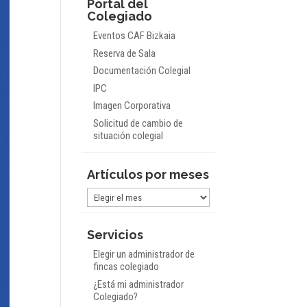
Portal del
Colegiado
Eventos CAF Bizkaia
Reserva de Sala
Documentación Colegial
IPC
Imagen Corporativa
Solicitud de cambio de
situación colegial
Artículos por meses
Artículos
por
meses
Servicios
Elegir un administrador de
fincas colegiado
¿Está mi administrador
Colegiado?