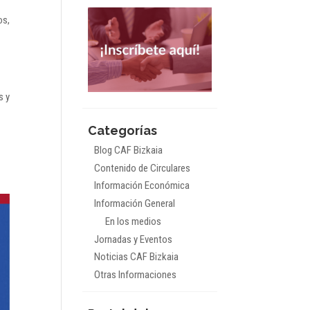
os,
s y
Categorías
Blog CAF Bizkaia
Contenido de Circulares
Información Económica
Información General
En los medios
Jornadas y Eventos
Noticias CAF Bizkaia
Otras Informaciones