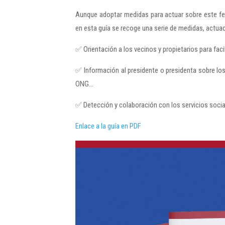
Aunque adoptar medidas para actuar sobre este fe
en esta guía se recoge una serie de medidas, actuac
✅ Orientación a los vecinos y propietarios para facil
✅ Información al presidente o presidenta sobre lo
ONG…
✅ Detección y colaboración con los servicios soci
Enlace a la guía en PDF