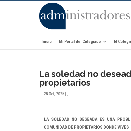
Inicio
Mi Portal del Colegiado
El Colegi
La soledad no desea
propietarios
28 Oct, 2025
|
,
LA SOLEDAD NO DESEADA ES UNA PROBL
COMUNIDAD DE PROPIETARIOS DONDE VIVES