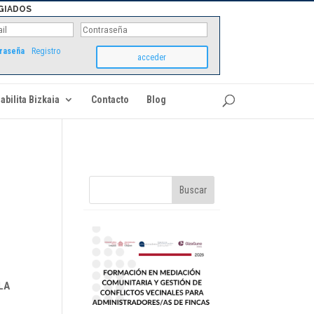
GIADOS
traseña
Registro
abilita Bizkaia
Contacto
Blog
LA