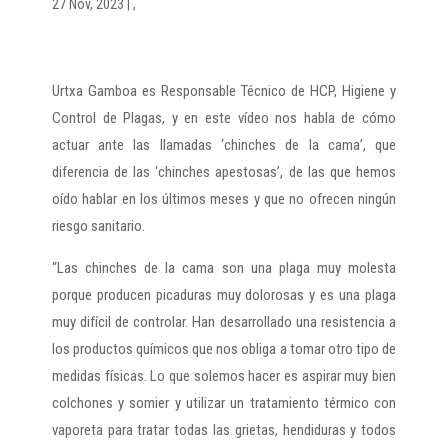
27 Nov, 2023
|
,
Urtxa Gamboa es Responsable Técnico de HCP, Higiene y
Control de Plagas, y en este vídeo nos habla de cómo
actuar ante las llamadas ‘chinches de la cama’, que
diferencia de las ‘chinches apestosas’, de las que hemos
oído hablar en los últimos meses y que no ofrecen ningún
riesgo sanitario.
“Las chinches de la cama son una plaga muy molesta
porque producen picaduras muy dolorosas y es una plaga
muy difícil de controlar. Han desarrollado una resistencia a
los productos químicos que nos obliga a tomar otro tipo de
medidas físicas. Lo que solemos hacer es aspirar muy bien
colchones y somier y utilizar un tratamiento térmico con
vaporeta para tratar todas las grietas, hendiduras y todos