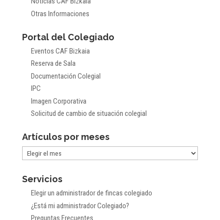
Noticias CAF Bizkaia
Otras Informaciones
Portal del Colegiado
Eventos CAF Bizkaia
Reserva de Sala
Documentación Colegial
IPC
Imagen Corporativa
Solicitud de cambio de situación colegial
Artículos por meses
Artículos
por
Servicios
meses
Elegir un administrador de fincas colegiado
¿Está mi administrador Colegiado?
Preguntas Frecuentes