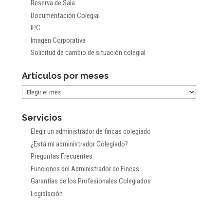
Reserva de Sala
Documentación Colegial
IPC
Imagen Corporativa
Solicitud de cambio de situación colegial
Artículos por meses
Artículos
por
Servicios
meses
Elegir un administrador de fincas colegiado
¿Está mi administrador Colegiado?
Preguntas Frecuentes
Funciones del Administrador de Fincas
Garantías de los Profesionales Colegiados
Legislación