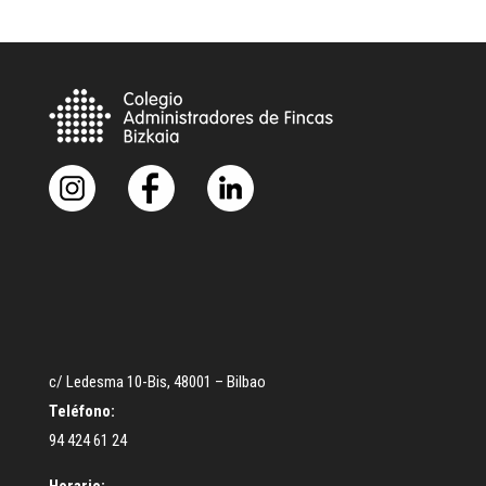
c/ Ledesma 10-Bis, 48001 – Bilbao
Teléfono:
94 424 61 24
Horario: