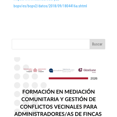
bopv/es/bopv2/datos/2018/09/1804416a.shtml