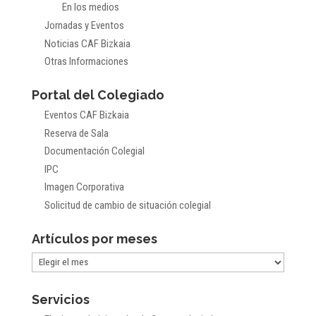
En los medios
Jornadas y Eventos
Noticias CAF Bizkaia
Otras Informaciones
Portal del Colegiado
Eventos CAF Bizkaia
Reserva de Sala
Documentación Colegial
IPC
Imagen Corporativa
Solicitud de cambio de situación colegial
Artículos por meses
Artículos
por
Servicios
meses