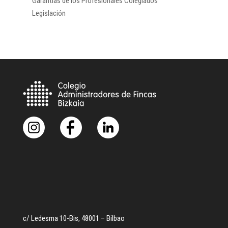
Garantías de los Profesionales Colegiados
Legislación
c/ Ledesma 10-Bis, 48001 – Bilbao