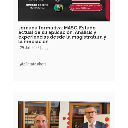
Jornada formativa: MASC. Estado
actual de su aplicación. Análisis y
experiencias desde la magistratura y
la mediación
29 Jul, 2026
|
,
,
,
,
¡Apúntate ahora!