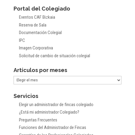
Portal del Colegiado
Eventos CAF Bizkaia
Reserva de Sala
Documentación Colegial
IPC
Imagen Corporativa
Solicitud de cambio de situación colegial
Artículos por meses
Artículos
por
Servicios
meses
Elegir un administrador de fincas colegiado
¿Está mi administrador Colegiado?
Preguntas Frecuentes
Funciones del Administrador de Fincas