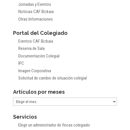
Jornadas y Eventos
Noticias CAF Bizkaia
Otras Informaciones
Portal del Colegiado
Eventos CAF Bizkaia
Reserva de Sala
Documentación Colegial
IPC
Imagen Corporativa
Solicitud de cambio de situación colegial
Artículos por meses
Artículos
por
Servicios
meses
Elegir un administrador de fincas colegiado