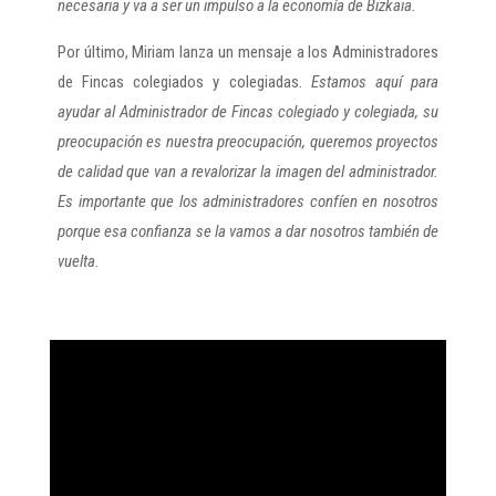
necesaria y va a ser un impulso a la economía de Bizkaia.
Por último, Miriam lanza un mensaje a los Administradores
de Fincas colegiados y colegiadas.
Estamos aquí para
ayudar al Administrador de Fincas colegiado y colegiada, su
preocupación es nuestra preocupación, queremos proyectos
de calidad que van a revalorizar la imagen del administrador.
Es importante que los administradores confíen en nosotros
porque esa confianza se la vamos a dar nosotros también de
vuelta.