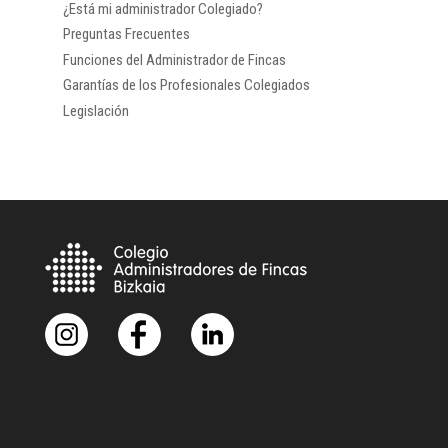
¿Está mi administrador Colegiado?
Preguntas Frecuentes
Funciones del Administrador de Fincas
Garantías de los Profesionales Colegiados
Legislación