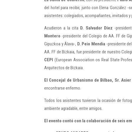
del hotel para recibir, junto con Elena González -
asistentes: colegiados, acompañantes, invitados y 
Acudieron a la cita
D. Salvador Díez
-president
Montero
-presidente del Colegio de AA. FF de Gi
Gipuzkoa y Álava-,
D. Peio Mendia
-presidente del
AA. FF de Bizkaia, fue presidente de nuestro Coleg
CEPI
(European Association os Real State Profe
Arquitectos de Bizkaia.
El Concejal de Urbanismo de Bilbao, Sr. Asie
encontrarse enfermo.
Todos los asistentes tuvieron la ocasión de fotog
ambiente agradable, entre amigos.
El evento contó con la colaboración de seis e