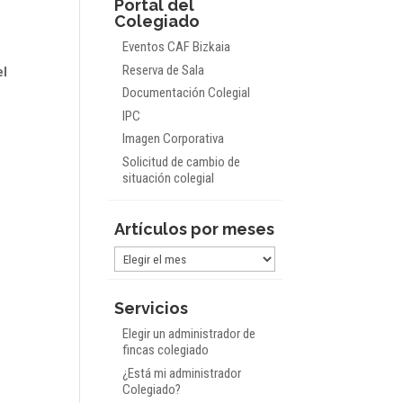
Portal del
Colegiado
Eventos CAF Bizkaia
Reserva de Sala
el
Documentación Colegial
IPC
Imagen Corporativa
Solicitud de cambio de
situación colegial
Artículos por meses
Artículos
por
meses
Servicios
Elegir un administrador de
fincas colegiado
¿Está mi administrador
Colegiado?