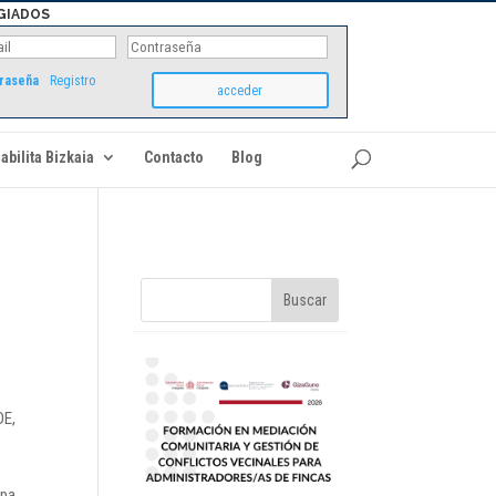
GIADOS
traseña
Registro
abilita Bizkaia
Contacto
Blog
DE,
rpa