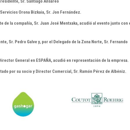
esidente, Sr. Santiago Ansareo
Servicios Orona Bizkaia, Sr. Jon Fernández.
 la compañía, Sr. Juan José Mentxaka, acudió al evento junto con 
e, Sr. Pedro Galve y, por el Delegado de la Zona Norte, Sr. Fernando
rector General en ESPAÑA, acudió en representación de la empresa.
 por su socio y Director Comercial, Sr. Ramón Pérez de Albéniz.