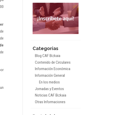
200
ier
 de
 de
de
Categorías
 de
Blog CAF Bizkaia
Contenido de Circulares
Información Económica
por
Información General
En los medios
 un
Jornadas y Eventos
Noticias CAF Bizkaia
Otras Informaciones