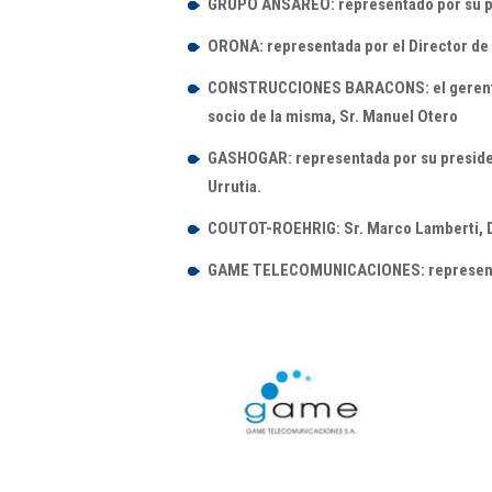
GRUPO ANSAREO: representado por su pr
ORONA: representada por el Director de 
CONSTRUCCIONES BARACONS: el gerente de
socio de la misma, Sr. Manuel Otero
GASHOGAR: representada por su president
Urrutia.
COUTOT-ROEHRIG: Sr. Marco Lamberti, Di
GAME TELECOMUNICACIONES: representado