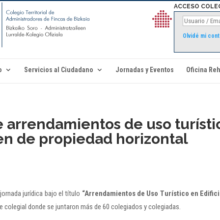
ACCESO COLE
Olvidé mi con
o
Servicios al Ciudadano
Jornadas y Eventos
Oficina Reh
e arrendamientos de uso turísti
en de propiedad horizontal
ornada jurídica bajo el título
“Arrendamientos de Uso Turístico en Edific
de colegial donde se juntaron más de 60 colegiados y colegiadas.