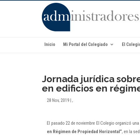
Inicio
Mi Portal del Colegiado
El Colegi
Jornada jurídica sobr
en edificios en régim
28 Nov, 2019
|
,
El pasado 22 de noviembre El Colegio organizó una j
en Régimen de Propiedad Horizontal”
, en la se