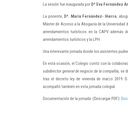
La sesión fue inaugurada por
Dª Eva Fernández A
La ponente,
Dª. María Fernández- Hierro
, abog
Máster de Acceso a la Abogacía de la Universidad de
arrendamientos turísticos en la CAPV además de
arrendamientos turísticos y la LPH.
Una interesante jornada donde los asistentes pudie
En esta ocasión, el Colegio contó con la colabor
subdirector general de negocio de la compañía
, se 
tras el decreto ley de vivienda de marzo 2019. 
acompañó también en esta jornada colegial.
Documentación de la jornada. (Descargar PDF):
Doc