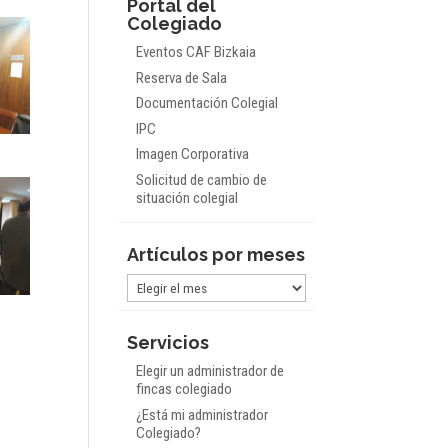
Portal del
Colegiado
Eventos CAF Bizkaia
Reserva de Sala
Documentación Colegial
IPC
Imagen Corporativa
Solicitud de cambio de
situación colegial
Artículos por meses
Artículos
por
meses
Servicios
Elegir un administrador de
fincas colegiado
¿Está mi administrador
Colegiado?