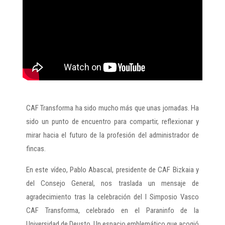
CAF Transforma ha sido mucho más que unas jornadas. Ha
sido un punto de encuentro para compartir, reflexionar y
mirar hacia el futuro de la profesión del administrador de
fincas.
En este vídeo, Pablo Abascal, presidente de CAF Bizkaia y
del Consejo General, nos traslada un mensaje de
agradecimiento tras la celebración del I Simposio Vasco
CAF Transforma, celebrado en el Paraninfo de la
Universidad de Deusto. Un espacio emblemático que acogió