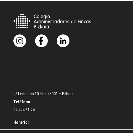
c/ Ledesma 10-Bis, 48001 – Bilbao
Teléfono:
94 424 61 24
Horario: