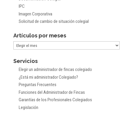
IPC
Imagen Corporativa
Solicitud de cambio de situación colegial
Artículos por meses
Artículos
por
Servicios
meses
Elegir un administrador de fincas colegiado
¿Está mi administrador Colegiado?
Preguntas Frecuentes
Funciones del Administrador de Fincas
Garantías de los Profesionales Colegiados
Legislación