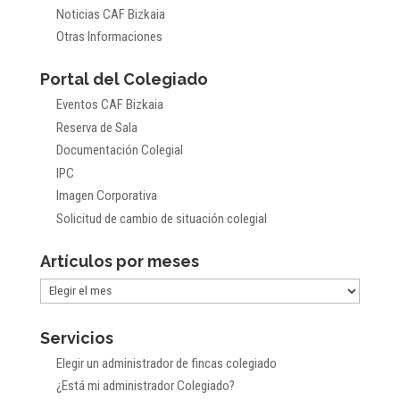
Noticias CAF Bizkaia
Otras Informaciones
Portal del Colegiado
Eventos CAF Bizkaia
Reserva de Sala
Documentación Colegial
IPC
Imagen Corporativa
Solicitud de cambio de situación colegial
Artículos por meses
Artículos
por
Servicios
meses
Elegir un administrador de fincas colegiado
¿Está mi administrador Colegiado?