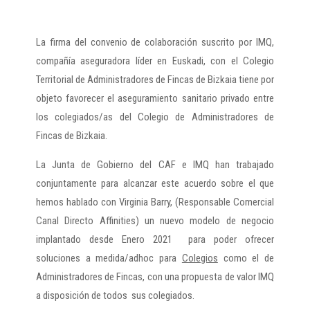
La firma del convenio de colaboración suscrito por IMQ,
compañía aseguradora líder en Euskadi, con el Colegio
Territorial de Administradores de Fincas de Bizkaia tiene por
objeto favorecer el aseguramiento sanitario privado entre
los colegiados/as del Colegio de Administradores de
Fincas de Bizkaia.
La Junta de Gobierno del CAF e IMQ han trabajado
conjuntamente para alcanzar este acuerdo sobre el que
hemos hablado con Virginia Barry, (Responsable Comercial
Canal Directo Affinities) un nuevo modelo de negocio
implantado desde Enero 2021 para poder ofrecer
soluciones a medida/adhoc para
Colegios
como el de
Administradores de Fincas, con una propuesta de valor IMQ
a disposición de todos sus colegiados.