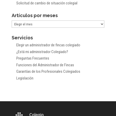
Solicitud de cambio de situación colegial
Artículos por meses
Artículos
por
Servicios
meses
Elegir un administrador de fincas colegiado
¿Está mi administrador Colegiado?
Preguntas Frecuentes
Funciones del Administrador de Fincas
Garantías de los Profesionales Colegiados
Legislación