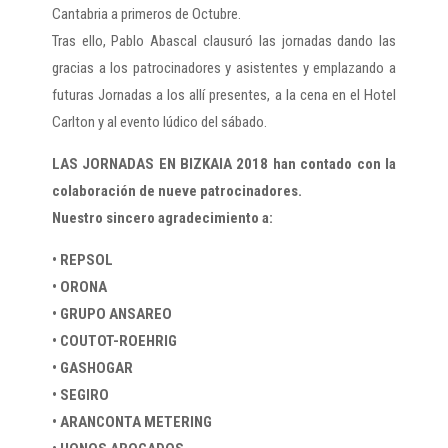
Cantabria a primeros de Octubre.
Tras ello, Pablo Abascal clausuró las jornadas dando las
gracias a los patrocinadores y asistentes y emplazando a
futuras Jornadas a los allí presentes, a la cena en el Hotel
Carlton y al evento lúdico del sábado.
LAS JORNADAS EN BIZKAIA 2018 han contado con la
colaboración de nueve patrocinadores.
Nuestro sincero agradecimiento a:
• REPSOL
• ORONA
• GRUPO ANSAREO
• COUTOT-ROEHRIG
• GASHOGAR
• SEGIRO
• ARANCONTA METERING