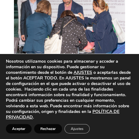
Nosotros utilizamos cookies para almacenar y acceder a
información en su dispositivo. Puede gestionar su
consentimiento desde el botón de
AJUSTES
o aceptarlas desde
el botón ACEPTAR TODO. En AJUSTES le mostramos un panel
de configuración en el que puede activar o desactivar el uso de
cookies. Haciendo clic en cada una de las finalidades
encontrará información sobre su finalidad y funcionamiento.
Podrá cambiar sus preferencias en cualquier momento,
volviendo a esta web. Puede encontrar más información sobre
su configuración, origen y finalidades en la
POLÍTICA DE
PRIVACIDAD
.
Aceptar
Rechazar
Ajustes