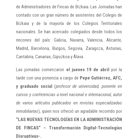
de Administradores de Fincas de Bizkaia. Las Jornadas han
contado con un gran número de asistentes del Colegio de
Bizkaia y de la mayoría de los Colegios Territoriales
nacionales. Se han acercado colegiados desde todos los
rincones del país: Galicia, Navarra, Valencia, Alicante,
Madrid, Barcelona, Burgos, Segovia, Zaragoza, Asturias,
Cantabria, Canarias, Gipuzkoa y Álava.
Las jornadas comenzaron
el jueves 19 de abril
por la
tarde con una ponencia a cargo de
Pepe Gutiérrez, AFC,
y graduado social
(
profesor de universidad, ponente en
cursos y conferencias a nivel nacional e internacional, autor
de varios artículos publicados en revistas especializadas
inmobiliarias
), quien nos ofreció un agradable recorrido por
“LAS NUEVAS TECNOLOGÍAS EN LA ADMINISTRACIÓN
DE FINCAS” – Transformación Digital-Tecnologías
Disruptivas-.