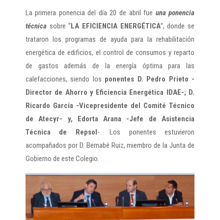
La primera ponencia del día 20 de abril fue
una ponencia
técnica
sobre “
LA EFICIENCIA ENERGÉTICA
”, donde se
trataron los programas de ayuda para la rehabilitación
energética de edificios, el control de consumos y reparto
de gastos además de la energía óptima para las
calefacciones, siendo los
ponentes D. Pedro Prieto -
Director de Ahorro y Eficiencia Energética IDAE-; D.
Ricardo García -Vicepresidente del Comité Técnico
de Atecyr- y, Edorta Arana -Jefe de Asistencia
Técnica de Repsol
-. Los ponentes estuvieron
acompañados por D. Bernabé Ruiz, miembro de la Junta de
Gobierno de este Colegio.