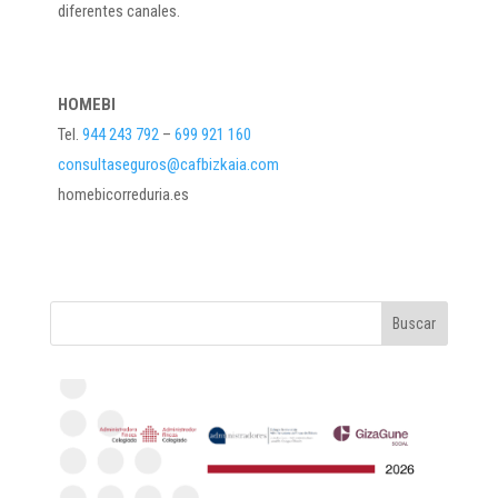
diferentes canales.
HOMEBI
Tel.
944 243 792
–
699 921 160
consultaseguros@cafbizkaia.com
homebicorreduria.es