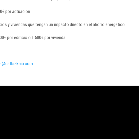
0€ por actuación.
cios y viviendas que tengan un impacto directo en el ahorro energético.
€ por edificio o 1.500€ por vivienda.
e@cafbizkaia.com