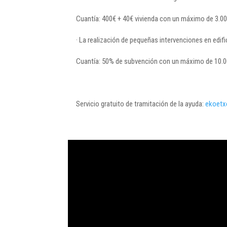
Cuantía: 400€ + 40€ vivienda con un máximo de 3.00
· La realización de pequeñas intervenciones en edifi
Cuantía: 50% de subvención con un máximo de 10.000
Servicio gratuito de tramitación de la ayuda:
ekoetx