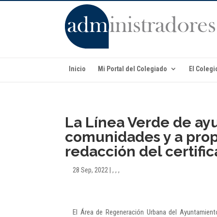
Inicio
Mi Portal del Colegiado
El Colegi
La Línea Verde de ayu
comunidades y a propi
redacción del certific
28 Sep, 2022
|
,
,
,
El Área de Regeneración Urbana del Ayuntamiento