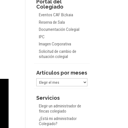
Portal del
Colegiado
Eventos CAF Bizkaia
Reserva de Sala
Documentación Colegial
IPC
Imagen Corporativa
Solicitud de cambio de
situación colegial
Artículos por meses
Artículos
por
meses
Servicios
Elegir un administrador de
fincas colegiado
¿Está mi administrador
Colegiado?