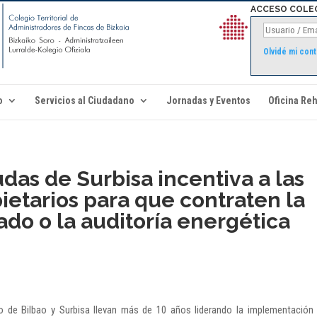
ACCESO COLE
Olvidé mi con
o
Servicios al Ciudadano
Jornadas y Eventos
Oficina Reh
das de Surbisa incentiva a las
etarios para que contraten la
ado o la auditoría energética
 de Bilbao y Surbisa llevan más de 10 años liderando la implementación