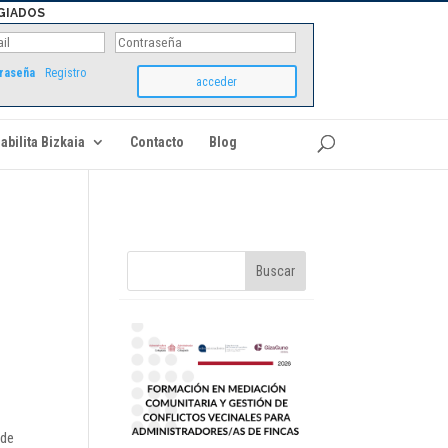
GIADOS
traseña
Registro
abilita Bizkaia
Contacto
Blog
 de