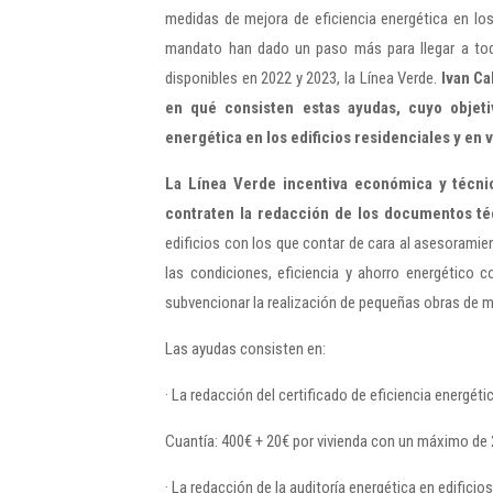
medidas de mejora de eficiencia energética en los
mandato han dado un paso más para llegar a tod
disponibles en 2022 y 2023, la Línea Verde.
Ivan Ca
en qué consisten estas ayudas, cuyo objeti
energética en los edificios residenciales y en 
La Línea Verde incentiva económica y técni
contraten la redacción de los documentos técn
edificios con los que contar de cara al asesoramie
las condiciones, eficiencia y ahorro energético 
subvencionar la realización de pequeñas obras de m
Las ayudas consisten en:
· La redacción del certificado de eficiencia energéti
Cuantía: 400€ + 20€ por vivienda con un máximo de 
· La redacción de la auditoría energética en edificio