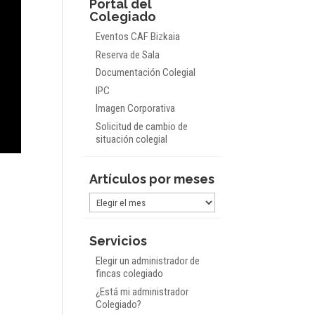
Portal del
Colegiado
Eventos CAF Bizkaia
Reserva de Sala
Documentación Colegial
IPC
Imagen Corporativa
Solicitud de cambio de
situación colegial
Artículos por meses
Artículos
por
meses
Servicios
Elegir un administrador de
fincas colegiado
¿Está mi administrador
Colegiado?