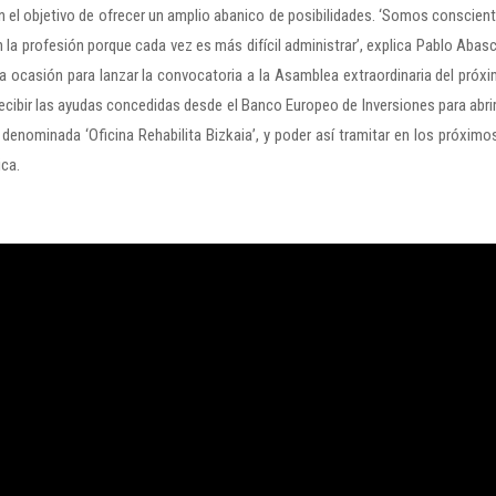
el objetivo de ofrecer un amplio abanico de posibilidades. ‘Somos conscien
 la profesión porque cada vez es más difícil administrar’, explica Pablo Abasc
 ocasión para lanzar la convocatoria a la Asamblea extraordinaria del próx
ecibir las ayudas concedidas desde el Banco Europeo de Inversiones para abrir
denominada ‘Oficina Rehabilita Bizkaia’, y poder así tramitar en los próximo
ica.