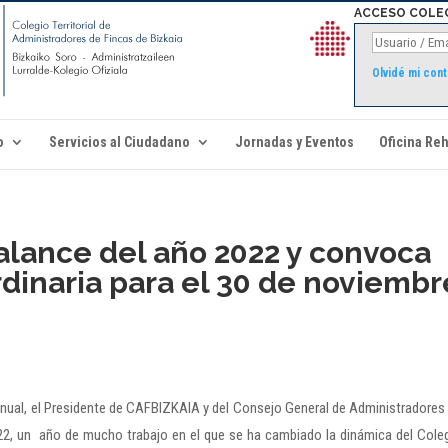
ACCESO COLE
Olvidé mi con
o
Servicios al Ciudadano
Jornadas y Eventos
Oficina Reh
alance del año 2022 y convoca
dinaria para el 30 de noviembr
anual, el Presidente de CAFBIZKAIA y del Consejo General de Administradores
22, un año de mucho trabajo en el que se ha cambiado la dinámica del Cole