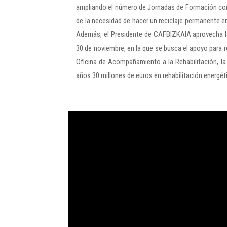
ampliando el número de Jornadas de Formación con 
de la necesidad de hacer un reciclaje permanente en
Además, el Presidente de CAFBIZKAIA aprovecha la
30 de noviembre, en la que se busca el apoyo para r
Oficina de Acompañamiento a la Rehabilitación, la 
años 30 millones de euros en rehabilitación energét