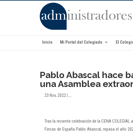
Inicio
Mi Portal del Colegiado
El Colegi
Pablo Abascal hace b
una Asamblea extraor
23 Nov, 2022
|
,
,
Tras la reciente celebración de la CENA COLEGIAL 
Fincas de España Pablo Abascal, repasa el año 20