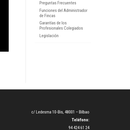
Preguntas Frecuentes
Funciones del Administrador
de Fincas
Garantías de los
Profesionales Colegiados
Legislación
c/ Ledesma 10-Bis, 48001 – Bilbao
Teléfono:
94 424 61 24