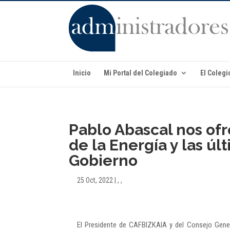
Inicio
Mi Portal del Colegiado
El Colegi
Pablo Abascal nos ofre
de la Energía y las ú
Gobierno
25 Oct, 2022
|
,
,
El Presidente de CAFBIZKAIA y del Consejo Gene