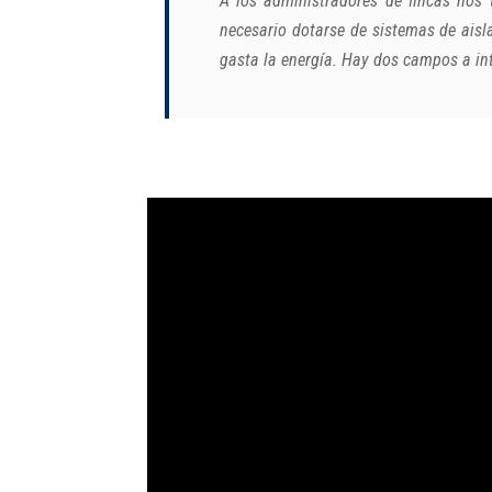
A los administradores de fincas nos 
necesario dotarse de sistemas de ais
gasta la energía. Hay dos campos a in