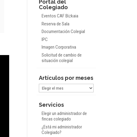
Portal del
Colegiado
Eventos CAF Bizkaia
Reserva de Sala
Documentación Colegial
IPC
Imagen Corporativa
Solicitud de cambio de
situación colegial
Artículos por meses
Artículos
por
meses
Servicios
Elegir un administrador de
fincas colegiado
¿Está mi administrador
Colegiado?