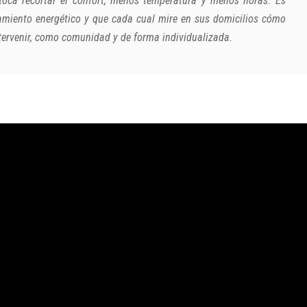
toca recortar el confort, menos temperatura y menos horas. Es
lamiento energético y que cada cual mire en sus domicilios cómo
tervenir, como comunidad y de forma individualizada.