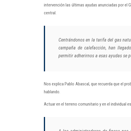
intervención las últimas ayudas anunciadas por el G
central.
Centrándonos en la tarifa del gas natu
campaña de calefacción, han llegad
permitir adherirnos a esas ayudas se p
Nos explica Pablo Abascal, que recuerda que el pr
hablando.
Actuar en el terreno comunitario y en el individual 