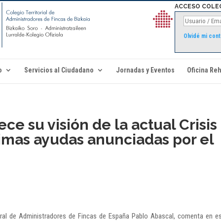
ACCESO COLE
Olvidé mi con
o
Servicios al Ciudadano
Jornadas y Eventos
Oficina Reh
ce su visión de la actual Crisis
ltimas ayudas anunciadas por el
ral de Administradores de Fincas de España Pablo Abascal, comenta en e