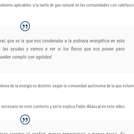
obierno aplicables a la tarifa de gas natural en las comunidades con calefacc
ral, que es la que nos condenaba a la pobreza energética en esta
o las ayudas y vamos a ver si los flecos que nos ponen para
ueden cumplir con agilidad.
oblema de la energía es distinto según la comunidad autónoma de la que este
es necesario en este contexto y así lo explica Pablo Abascal en este vídeo.