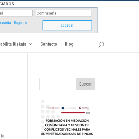
GIADOS
traseña
Registro
abilita Bizkaia
Contacto
Blog
sta