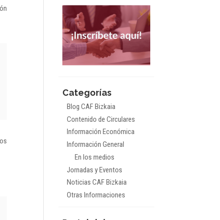
ión
Categorías
Blog CAF Bizkaia
Contenido de Circulares
Información Económica
mos
Información General
En los medios
Jornadas y Eventos
Noticias CAF Bizkaia
Otras Informaciones