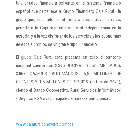
Una entidad financiera solvente en el sistema financiero
español que pertenece al Grupo Financiero Caja Rural. Un
grupo que, inspirado en el modelo cooperativo europeo,
permite a la Caja mantener su total independencia en la
gestión, y a la vez disfrutar de los servicios y las economías
de escala propios de un gran Grupo Financiero.
El grupo Caja Rural está presente en todo el territorio
nacional cuenta con 2.305 OFICINAS, 8.357 EMPLEADOS,
3.067 CAJEROS AUTOMÁTICOS, 6,5 MILLONES DE
CLIENTES Y 1,5 MILLONES DE SOCIOS (datos de 2020),
siendo el Banco Cooperativo, Rural Servicios Informáticos
y Seguros RGA sus principales empresas participadas.
www.cajaruraldenavarra.com/es