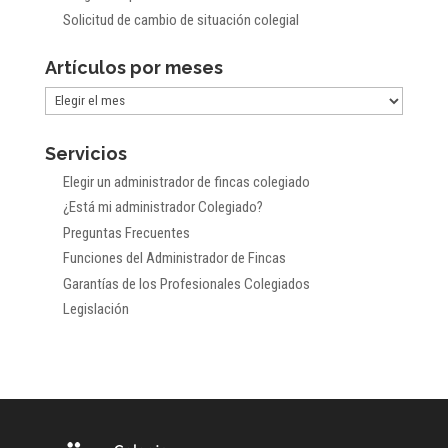
Solicitud de cambio de situación colegial
Artículos por meses
Artículos
por
Servicios
meses
Elegir un administrador de fincas colegiado
¿Está mi administrador Colegiado?
Preguntas Frecuentes
Funciones del Administrador de Fincas
Garantías de los Profesionales Colegiados
Legislación